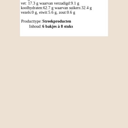
vet: 17.3 g waarvan verzadigd:9.1 g
koolhydraten:62.7 g waarvan suikers:32.4 g
vezels:0 g, eiwit:5.6 g, zout:0.6 g
Producttype:
Streekproducten
Inhoud:
6 bakjes à 8 stuks