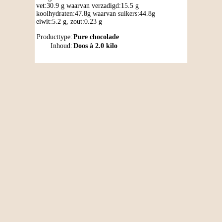
vet:30.9 g waarvan verzadigd:15.5 g
koolhydraten:47.8g waarvan suikers:44.8g
eiwit:5.2 g, zout:0.23 g
Producttype:
Pure chocolade
Inhoud:
Doos à 2.0 kilo