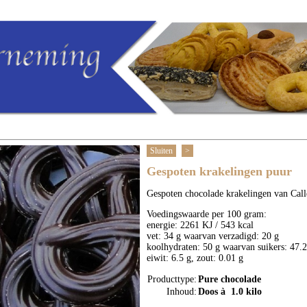
Sluiten
>
Gespoten krakelingen puur
Gespoten chocolade krakelingen van Call
Voedingswaarde per 100 gram:
energie: 2261 KJ / 543 kcal
vet: 34 g waarvan verzadigd: 20 g
koolhydraten: 50 g waarvan suikers: 47.2
eiwit: 6.5 g, zout: 0.01 g
Producttype:
Pure chocolade
Inhoud:
Doos à 1.0 kilo