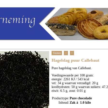
Sluiten
<
>
Hagelslag puur Callebaut
Pure hagelslag van Callebaut.
Voedingswaarde per 100 gram:
energie: 2261 KJ / 543 kcal
vet: 34 g waarvan verzadigd: 20 g
koolhydraten: 50 g waarvan suikers: 47.2
eiwit: 6.5 g, zout: 0.01 g
Producttype:
Pure chocolade
Inhoud:
Zak à 1.0 kilo