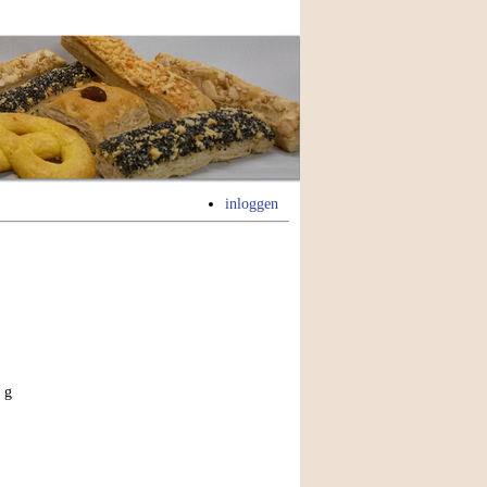
inloggen
 g